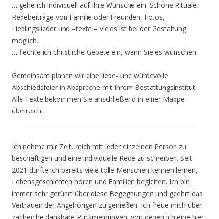
… gehe ich individuell auf Ihre Wünsche ein: Schöne Rituale,
Redebeiträge von Familie oder Freunden, Fotos,
Lieblingslieder und –texte – vieles ist bei der Gestaltung
möglich.
… flechte ich christliche Gebete ein, wenn Sie es wünschen.
Gemeinsam planen wir eine liebe- und würdevolle
Abschiedsfeier in Absprache mit Ihrem Bestattungsinstitut.
Alle Texte bekommen Sie anschließend in einer Mappe
überreicht.
Ich nehme mir Zeit, mich mit jeder einzelnen Person zu
beschäftigen und eine individuelle Rede zu schreiben. Seit
2021 durfte ich bereits viele tolle Menschen kennen lernen,
Lebensgeschichten hören und Familien begleiten. Ich bin
immer sehr gerührt über diese Begegnungen und geehrt das
Vertrauen der Angehörigen zu genießen. Ich freue mich über
zahlreiche dankbare Rückmeldungen, von denen ich eine hier