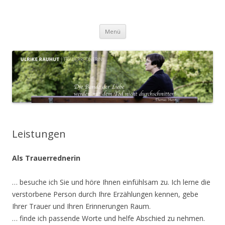
Trauerrede Rauhut
Zum
Menü
Inhalt
springen
Leistungen
Als Trauerrednerin
… besuche ich Sie und höre Ihnen einfühlsam zu. Ich lerne die
verstorbene Person durch Ihre Erzählungen kennen, gebe
Ihrer Trauer und Ihren Erinnerungen Raum.
… finde ich passende Worte und helfe Abschied zu nehmen.