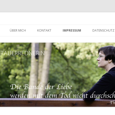
Zum
Inhalt
ÜBER MICH
KONTAKT
IMPRESSUM
DATENSCHUTZ
springen