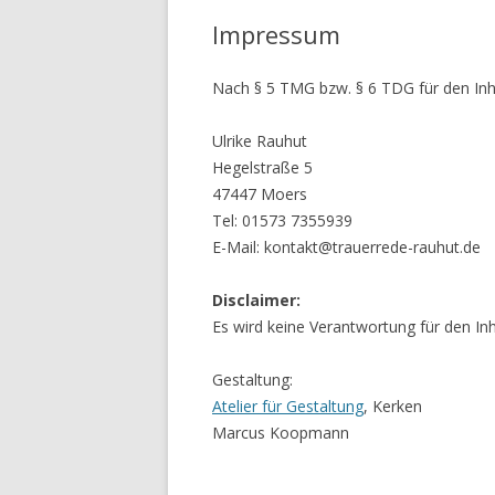
Impressum
Nach § 5 TMG bzw. § 6 TDG für den Inhal
Ulrike Rauhut
Hegelstraße 5
47447 Moers
Tel: 01573 7355939
E-Mail: kontakt@trauerrede-rauhut.de
Disclaimer:
Es wird keine Verantwortung für den In
Gestaltung:
Atelier für Gestaltung
, Kerken
Marcus Koopmann